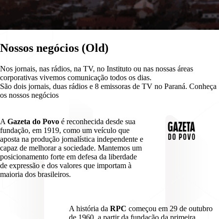
Nossos negócios (Old)
Nos jornais, nas rádios, na TV, no Instituto ou nas nossas áreas
corporativas vivemos comunicação todos os dias.
São dois jornais, duas rádios e 8 emissoras de TV no Paraná. Conheça
os nossos negócios
A
Gazeta do Povo
é reconhecida desde sua
fundação, em 1919, como um veículo que
aposta na produção jornalística independente e
capaz de melhorar a sociedade. Mantemos um
posicionamento forte em defesa da liberdade
de expressão e dos valores que importam à
maioria dos brasileiros.
A história da
RPC
começou em 29 de outubro
de 1960, a partir da fundação da primeira