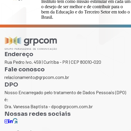
Instituto tem como missão estimular em cada um
o desejo de ser melhor e de contribuir para o
bem da Educação e do Terceiro Setor em todo o
Brasil.
Endereço
Rua Pedro Ivo, 459 | Curitiba - PR | CEP 80010-020
Fale conosco
relacionamento@grpcom.com.br
DPO
Nosso Encarregado pelo tratamento de Dados Pessoais (DPO)
é:
Dra. Vanessa Baptista - dpo@grpcom.com.br
Nossas redes sociais
guppy
instagram
linkedin