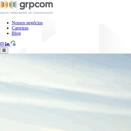
Nossos negócios
Carreiras
Blog
instagram
linkedin
guppy