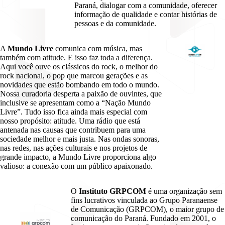
Paraná, dialogar com a comunidade, oferecer
informação de qualidade e contar histórias de
pessoas e da comunidade.
A
Mundo Livre
comunica com música, mas
também com atitude. E isso faz toda a diferença.
Aqui você ouve os clássicos do rock, o melhor do
rock nacional, o pop que marcou gerações e as
novidades que estão bombando em todo o mundo.
Nossa curadoria desperta a paixão de ouvintes, que
inclusive se apresentam como a “Nação Mundo
Livre”. Tudo isso fica ainda mais especial com
nosso propósito: atitude. Uma rádio que está
antenada nas causas que contribuem para uma
sociedade melhor e mais justa. Nas ondas sonoras,
nas redes, nas ações culturais e nos projetos de
grande impacto, a Mundo Livre proporciona algo
valioso: a conexão com um público apaixonado.
O
Instituto GRPCOM
é uma organização sem
fins lucrativos vinculada ao Grupo Paranaense
de Comunicação (GRPCOM), o maior grupo de
comunicação do Paraná. Fundado em 2001, o