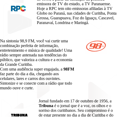
emissora de TV do estado, a TV Paranaense.
Hoje a RPC tem oito emissoras afiliadas à TV
Globo no Paraná, nas cidades de Curitiba, Ponta
Grossa, Guarapuava, Foz do Iguaçu, Cascavel,
Paranavaí, Londrina e Maringá.
Na sintonia 98,9 FM, você vai curtir uma
combinação perfeita de informação,
entretenimento e música de qualidade! Uma
rádio sempre antenada nas tendências do
público, que valoriza a cultura e a economia
da Grande Curitiba.
Com uma audiência super engajada, a
98FM
faz parte do dia a dia, chegando aos
celulares, lares e carros dos ouvintes.
Sintonize e se conecte com a rádio que todo
mundo ouve e curte.
Jornal fundado em 17 de outubro de 1956, a
Tribuna
é o jornal que é a voz, os olhos e o
sorriso dos curitibanos. Seu compromisso é o
de estar presente no dia a dia de Curitiba e do